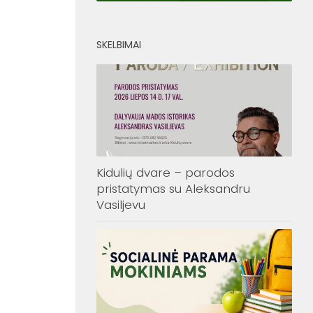
SKELBIMAI
Kidulių dvare – parodos
pristatymas su Aleksandru
Vasiljevu