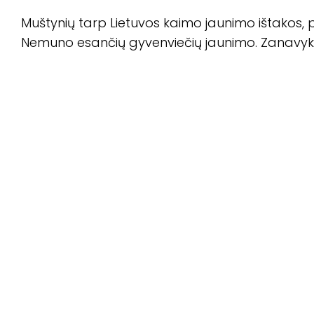
Muštynių tarp Lietuvos kaimo jaunimo ištakos, p
Nemuno esančių gyvenviečių jaunimo. Zanavykai, 