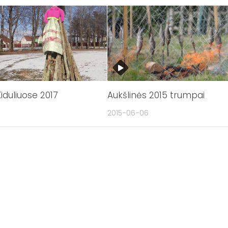
iduliuose 2017
Aukšlinės 2015 trumpai
2015-06-06