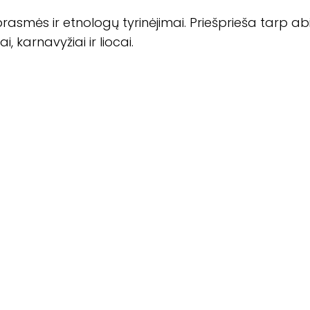
rasmės ir etnologų tyrinėjimai. Priešprieša tarp ab
karnavyžiai ir liocai.