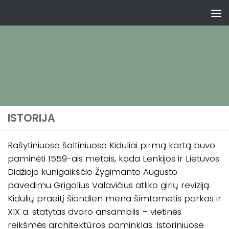
ISTORIJA
Rašytiniuose šaltiniuose Kiduliai pirmą kartą buvo
paminėti 1559-ais metais, kada Lenkijos ir Lietuvos
Didžiojo kunigaikščio Žygimanto Augusto
pavedimu Grigalius Valavičius atliko girių reviziją.
Kidulių praeitį šiandien mena šimtametis parkas ir
XIX a. statytas dvaro ansamblis – vietinės
reikšmės architektūros paminklas. Istoriniuose