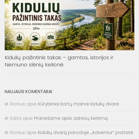
Kidulių pažintinis takas – gamtos, istorijos ir
Nemuno slėnių kelionė
NAUJAUSI KOMENTARAI
Ronius
apie
Kūrybiniai kartų mainai Kidulių dvare
Edita
apie
Pranešame apie adresų keitimą
Ronius
apie
Kidulių dvarą parodoje „Adventur“ pristatė