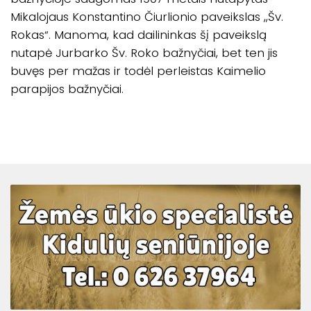
Mikalojaus Konstantino Čiurlionio paveikslas ,,Šv.
Rokas“. Manoma, kad dailininkas šį paveikslą
nutapė Jurbarko Šv. Roko bažnyčiai, bet ten jis
buvęs per mažas ir todėl perleistas Kaimelio
parapijos bažnyčiai.