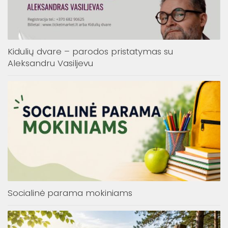
Kidulių dvare – parodos pristatymas su
Aleksandru Vasiljevu
Socialinė parama mokiniams