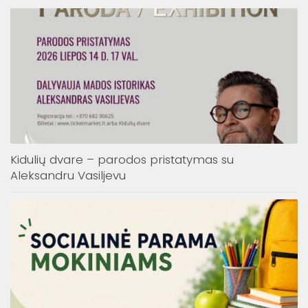
Kidulių dvare – parodos pristatymas su
Aleksandru Vasiljevu