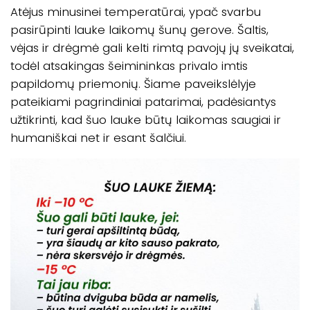
Atėjus minusinei temperatūrai, ypač svarbu
pasirūpinti lauke laikomų šunų gerove. Šaltis,
vėjas ir drėgmė gali kelti rimtą pavojų jų sveikatai,
todėl atsakingas šeimininkas privalo imtis
papildomų priemonių. Šiame paveikslėlyje
pateikiami pagrindiniai patarimai, padėsiantys
užtikrinti, kad šuo lauke būtų laikomas saugiai ir
humaniškai net ir esant šalčiui.