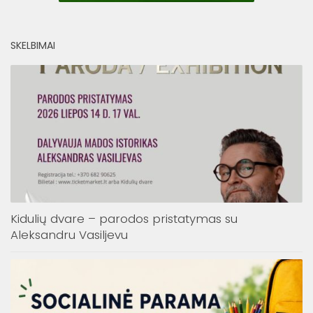
SKELBIMAI
Kidulių dvare – parodos pristatymas su
Aleksandru Vasiljevu