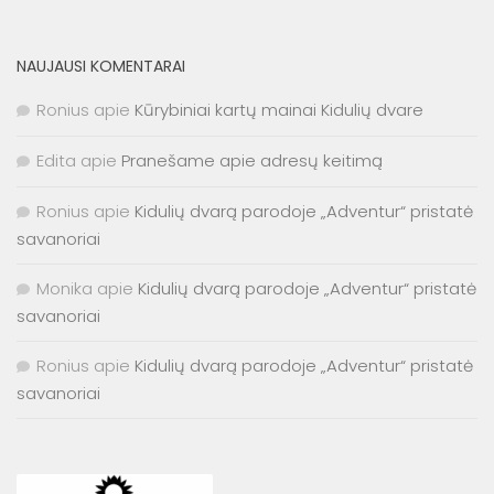
NAUJAUSI KOMENTARAI
Ronius
apie
Kūrybiniai kartų mainai Kidulių dvare
Edita
apie
Pranešame apie adresų keitimą
Ronius
apie
Kidulių dvarą parodoje „Adventur“ pristatė
savanoriai
Monika
apie
Kidulių dvarą parodoje „Adventur“ pristatė
savanoriai
Ronius
apie
Kidulių dvarą parodoje „Adventur“ pristatė
savanoriai