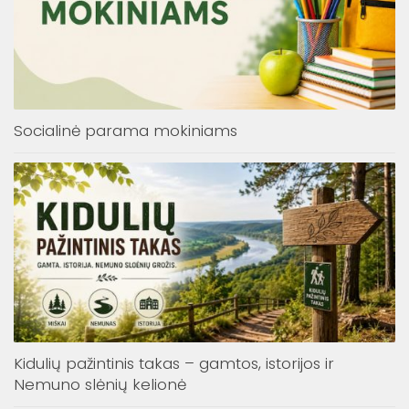
Socialinė parama mokiniams
Kidulių pažintinis takas – gamtos, istorijos ir
Nemuno slėnių kelionė