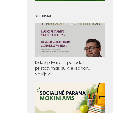
SKELBIMAI
Kidulių dvare – parodos
pristatymas su Aleksandru
Vasiljevu