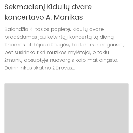
Sekmadienį Kidulių dvare
koncertavo A. Manikas
Balandžio 4-tosios popietę, Kidulių dvare
pradėdamas jau ketvirtąjį koncertą tą dieną
žinomas atlikėjas džiaugėsi, kad, nors ir negausiai,
bet susirinko tikri muzikos mylėtojai, o tokių
žmonių apsuptyje nuovargis kaip mat dingsta.
Dainininkas skatino žiūrovus...