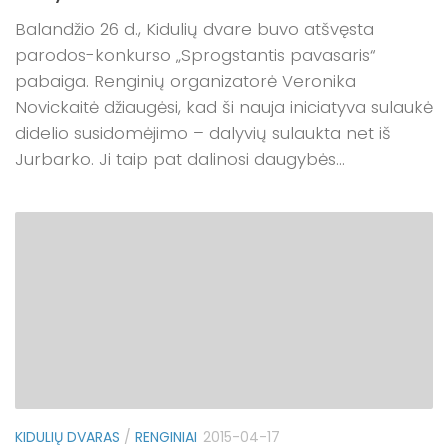
Balandžio 26 d., Kidulių dvare buvo atšvęsta
parodos-konkurso „Sprogstantis pavasaris“
pabaiga. Renginių organizatorė Veronika
Novickaitė džiaugėsi, kad ši nauja iniciatyva sulaukė
didelio susidomėjimo – dalyvių sulaukta net iš
Jurbarko. Ji taip pat dalinosi daugybės...
KIDULIŲ DVARAS
/
RENGINIAI
2015-04-17