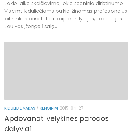
Jokio laiko skaičiavimo, jokio sceninio dirbtinumo.
Visiems kiduliečiams puikiai žinomas profesionalus
bitininkas prisistatė ir kaip nardytojas, keliautojas.
Jau vos įžengę į salę...
KIDULIŲ DVARAS
/
RENGINIAI
2015-04-27
Apdovanoti velykinės parodos
dalyviai