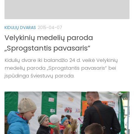
KIDULIŲ DVARAS
2015-04-07
Velykinių medelių paroda
„Sprogstantis pavasaris”
Kidulių dvare iki balandžio 24 d. veikė Velykinių
medelių paroda „Sprogstantis pavasaris” bei
įspūdinga šviestuvų paroda.