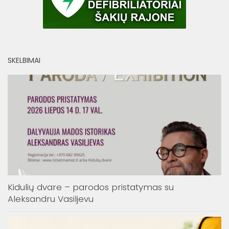
SKELBIMAI
Kidulių dvare – parodos pristatymas su
Aleksandru Vasiljevu