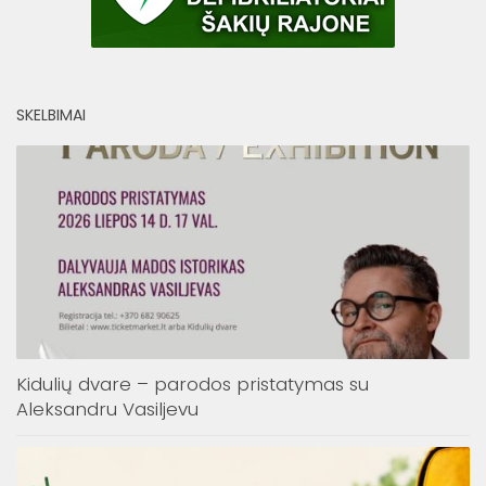
SKELBIMAI
Kidulių dvare – parodos pristatymas su
Aleksandru Vasiljevu