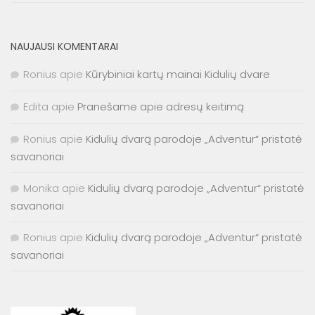
NAUJAUSI KOMENTARAI
Ronius
apie
Kūrybiniai kartų mainai Kidulių dvare
Edita
apie
Pranešame apie adresų keitimą
Ronius
apie
Kidulių dvarą parodoje „Adventur“ pristatė
savanoriai
Monika
apie
Kidulių dvarą parodoje „Adventur“ pristatė
savanoriai
Ronius
apie
Kidulių dvarą parodoje „Adventur“ pristatė
savanoriai