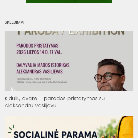
SKELBIMAI
Kidulių dvare – parodos pristatymas su
Aleksandru Vasiljevu