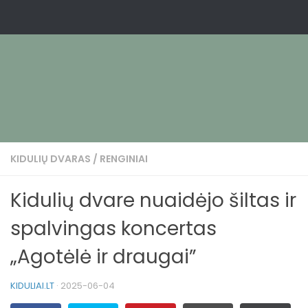
KIDULIŲ DVARAS
/
RENGINIAI
Kidulių dvare nuaidėjo šiltas ir
spalvingas koncertas
„Agotėlė ir draugai”
KIDULIAI.LT
·
2025-06-04