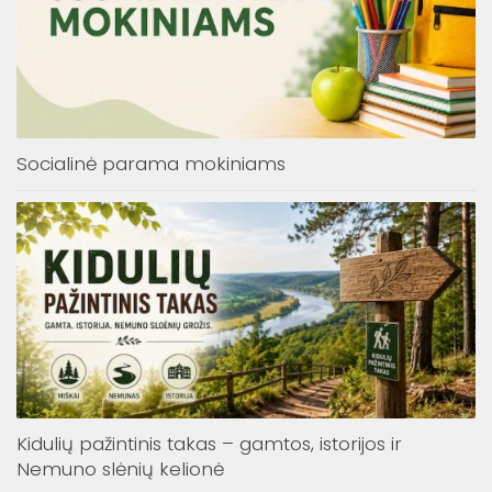
Socialinė parama mokiniams
Kidulių pažintinis takas – gamtos, istorijos ir
Nemuno slėnių kelionė