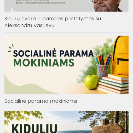
Kidulių dvare – parodos pristatymas su
Aleksandru Vasiljevu
Socialinė parama mokiniams