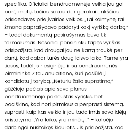
specifika. Oficialiai bendruomenėje veikia jau gal
porą metų, tačiau sakosi dar gerokai ankščiau
prisidėdavęs prie įvairios veiklos. „Tai kaimynė, tai
žmona paprašydavo padaryti kokį vyrišką darbą,“
– todėl dokumentų pasirašymas buvo tik
formalumas. Neseniai pensininku tapęs vyriškis
prisipažįsta, kad draugai jau ne kartą traukė per
dantį, kad dabar turės daug laisvo laiko. Tame yra
tiesos, todėl jis nesiginčijo ir su bendruomenės
pirmininke Zita Janulaitiene, kuri pasiūlė jį
kandidatu į tarybą. „Neturiu žalio supratimo,“ –
gūžčiojo pečiais apie savo planus
bendruomenėje paklaustas vyriškis, bet
paaiškino, kad nori pirmiausia perprasti sistemą,
suprasti, kaip kas veikia ir jau tada imtis savo idėjų
pristatymo. „Yra laiko, yra minčių…“ – kalbėjo
darbingai nusiteikęs kidulietis. Jis prisipažįsta, kad