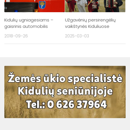
Kidulių ugniagesiams –
Užgavėnių persirengėlių
gaisrinis automobilis
vaikštynės Kiduliuose
2018-09-26
2025-03-03