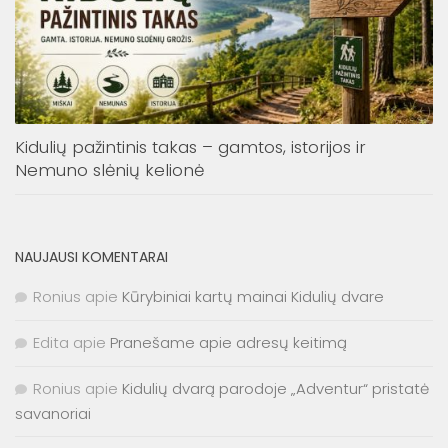
Kidulių pažintinis takas – gamtos, istorijos ir
Nemuno slėnių kelionė
NAUJAUSI KOMENTARAI
Ronius
apie
Kūrybiniai kartų mainai Kidulių dvare
Edita
apie
Pranešame apie adresų keitimą
Ronius
apie
Kidulių dvarą parodoje „Adventur“ pristatė
savanoriai