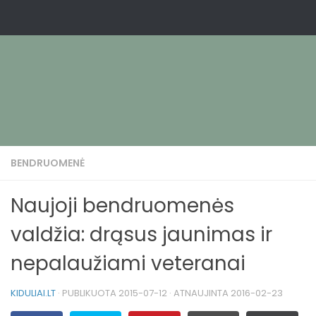
BENDRUOMENĖ
Naujoji bendruomenės
valdžia: drąsus jaunimas ir
nepalaužiami veteranai
KIDULIAI.LT
· PUBLIKUOTA
2015-07-12
· ATNAUJINTA
2016-02-23